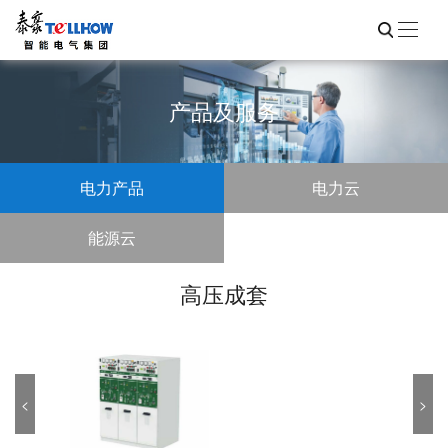
产品及服务
电力产品
电力云
能源云
高压成套
<
>