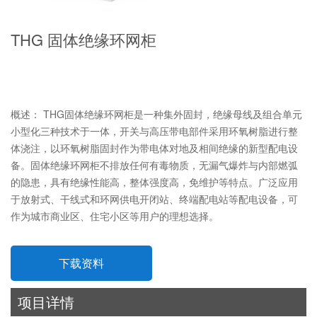
THG 固体绝缘环网柜
概述： THG固体绝缘环网柜是一种集外固封，绝缘母线及组合单元
小型化三种技术于一体，开关与高压带电部件采用环氧树脂进行整
体浇注，以环氧树脂固封作为带电体对地及相间绝缘的新型配电设
备。固体绝缘环网柜不排放任何有毒物质，无漏气爆炸与内部燃弧
的隐患，具有绝缘性能高，整体强度高，免维护等特点。广泛应用
于放射式、干线式和环网供电开闭站、终端配电站等配电设备，可
作为城市商业区、住宅小区等用户的理想选择。
下载资料
项目详情