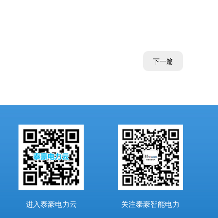
下一篇
进入泰豪电力云
关注泰豪智能电力