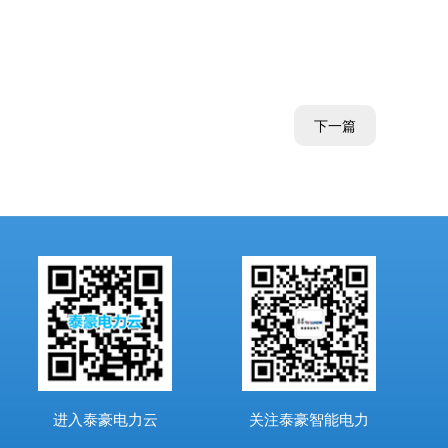
下一篇
进入泰豪电力云
关注泰豪智能电力